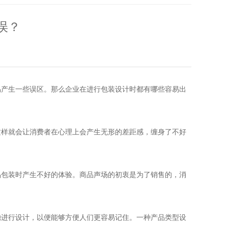
误？
易产生一些误区。那么企业在进行包装设计时都有哪些容易出
这样就会让消费者在心理上会产生无形的差距感，缠身了不好
品包装时产生不好的体验。商品声场的初衷是为了销售的，消
独进行设计，以便能够方便人们更容易记住。一种产品类型设