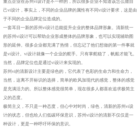
重点企业在苏州vi设计是不一样的，所以很多企业不知道该怎么做自
己vi设计，事实上，不同的企业品牌的属性有不同vi设计要求，这是由
于不同的企业品牌定位造成的。
一套耳目一新的苏州vi设计总能提升企业的整体品牌形象。清新统一
的苏州vi设计可以帮助企业形成整体的品牌形象，也可以实现辅助图
形的延伸。很多企业都充满了热情，但忘记了他们想做的第一件事就
是vi设计。vi设计就像一个企业的舵手。只有掌舵稳了，帆船才能飞。
当然，品牌定位也是通过vi设计来实现的。
苏州vi的清新设计主要是绿色的，它代表了色彩的生命力和生命力，
当然，这离不开标识的选择，简单的欧风加现代的感觉，整体的感觉
是充满活力的。所以整体感觉很简单，现在很多人都喜欢追求极简主
义的态度。
极简主义，不只是一种态度，但心中对时尚，绿色，清新的苏州vi设
计的状态，但也给人们低碳环保意识，苏州vi设计的清新不仅仅是一
种设计，更是一种呼吁环保的意识。