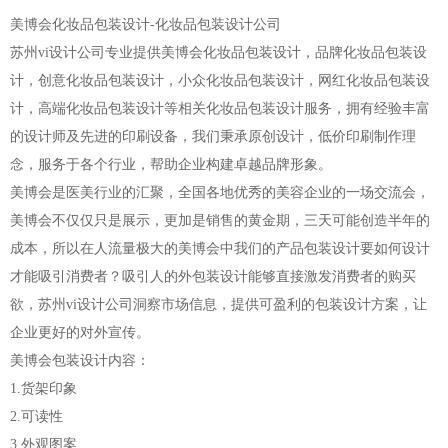
美博会化妆品包装设计-化妆品包装设计公司
苏州vi设计公司专业提供美博会化妆品包装设计，品牌化妆品包装设
计，创意化妆品包装设计，小众化妆品包装设计，网红化妆品包装设
计，高端化妆品包装设计等相关化妆品包装设计服务，拥有经验丰富
的设计师及先进的印刷设备，我们秉承原创设计，低价印刷制作理
念，服务于各个行业，帮助企业构建卓越品牌形象。
美博会是医美行业的汇聚，全国各地优秀的美容企业的一场交流会，
美博会不仅仅只是展示，更加是销售的黄金期，三天可能创造半年的
成本，所以在人流量极大的美博会中我们的产品包装设计要如何设计
才能吸引消费者？吸引人的外包装设计能够直接激发消费者的购买
欲，苏州vi设计公司洞察市场信息，提供可盈利的包装设计方案，让
企业更好的对外宣传。
美博会包装设计内容：
1.货架印象
2.可读性
3.外观图案