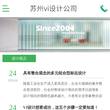
设计观点
24
具有整合观念的多元组合型标志设计
2026-06
随着工业化生产进入更高层次，企业大规模的兼并整
合愈演愈烈，社会对整体设计项目的需求日趋增多，
设计项目的规模也越来越大。小者有企业形象整合设
计，大者有城市整体形象设计、奥运会整体形象规划
24
VI设计想要成功，这五个步骤一定要知道！
等等。随着中国经