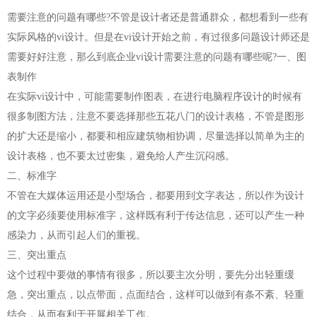
需要注意的问题有哪些?不管是设计者还是普通群众，都想看到一些有
实际风格的vi设计。但是在vi设计开始之前，有过很多问题设计师还是
需要好好注意，那么到底企业vi设计需要注意的问题有哪些呢?一、图
表制作
在实际vi设计中，可能需要制作图表，在进行电脑程序设计的时候有
很多制图方法，注意不要选择那些五花八门的设计表格，不管是图形
的扩大还是缩小，都要和相应建筑物相协调，尽量选择以简单为主的
设计表格，也不要太过密集，避免给人产生沉闷感。
二、标准字
不管在大媒体运用还是小型场合，都要用到文字表达，所以作为设计
的文字必须要使用标准字，这样既有利于传达信息，还可以产生一种
感染力，从而引起人们的重视。
三、突出重点
这个过程中要做的事情有很多，所以要主次分明，要先分出轻重缓
急，突出重点，以点带面，点面结合，这样可以做到有条不紊、轻重
结合，从而有利于开展相关工作。