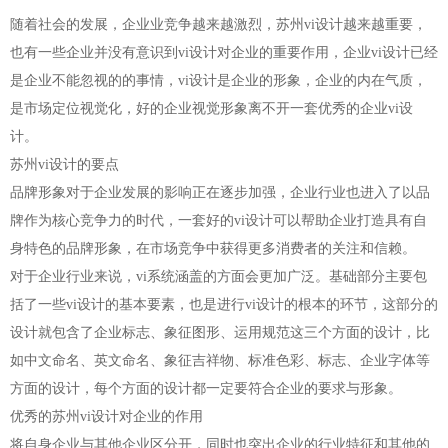
随着社会的发展，企业业竞争越来越激烈，苏州vi设计越来越重要，
也有一些企业并没有意识到vi设计对企业的重要作用，企业vi设计已经
是企业不能忽视的的事情，vi设计是企业的形象，企业的内在气质，
是市场定位视觉化，好的企业视觉形象离不开一套优秀的企业vi设
计。
苏州vi设计的要点
品牌形象对于企业发展的影响正在逐步加强，企业行业也进入了以品
牌作为核心竞争力的时代，一套好的vi设计可以帮助企业打造具有自
身特色的品牌形象，在市场竞争中获得更多消费者的关注和信赖。
对于企业行业来说，vi系统涵盖的方面会更加广泛。基础部分主要包
括了一些vi设计的基本要素，也是进行vi设计的根本的环节，这部分的
设计就包含了企业标志、象征图形、运用规范这三个方面的设计，比
如中文命名、英文命名、象征吉祥物、标准色彩、标志、企业字体等
方面的设计，每个方面的设计都一定要符合企业的要求与形象。
优秀的苏州vi设计对企业的作用
将自身企业与其他企业区分开，同时也突出企业的行业特征和其他的